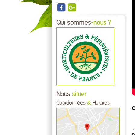
Qui sommes
-nous ?
Nous
situer
Coordonnées
&
Horaires
C
-