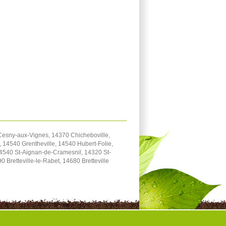
 Cesny-aux-Vignes, 14370 Chicheboville,
 14540 Grentheville, 14540 Hubert-Folie,
4540 St-Aignan-de-Cramesnil, 14320 St-
Bretteville-le-Rabet, 14680 Bretteville