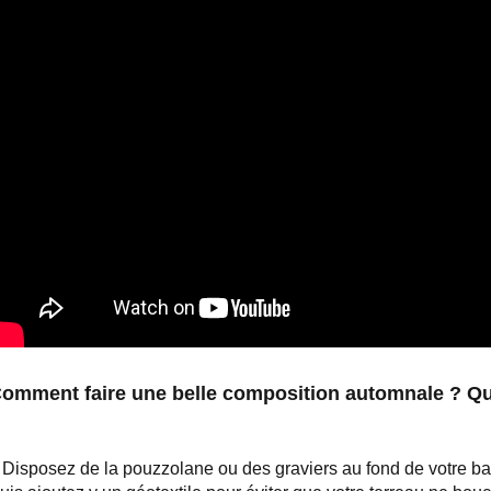
omment faire une belle composition automnale ? Qu
 Disposez de la pouzzolane ou des graviers au fond de votre ba