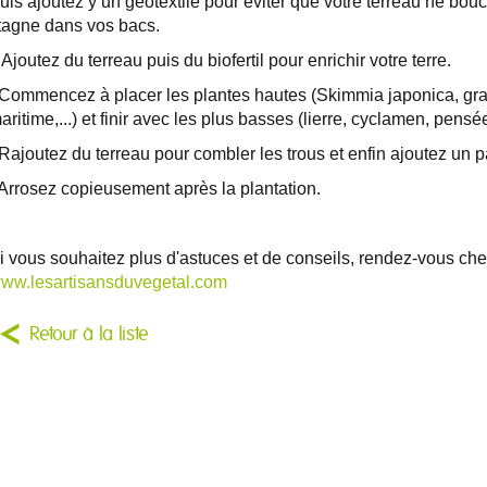
uis ajoutez y un géotextile pour éviter que votre terreau ne bou
tagne dans vos bacs.
 Ajoutez du terreau puis du biofertil pour enrichir votre terre.
 Commencez à placer les plantes hautes (Skimmia japonica, gra
aritime,...) et finir avec les plus basses (lierre, cyclamen, pensée
 Rajoutez du terreau pour combler les trous et enfin ajoutez un 
 Arrosez copieusement après la plantation.
i vous souhaitez plus d'astuces et de conseils, rendez-vous che
ww.lesartisansduvegetal.com
Retour à la liste