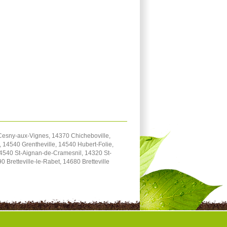
 Cesny-aux-Vignes, 14370 Chicheboville,
 14540 Grentheville, 14540 Hubert-Folie,
4540 St-Aignan-de-Cramesnil, 14320 St-
Bretteville-le-Rabet, 14680 Bretteville