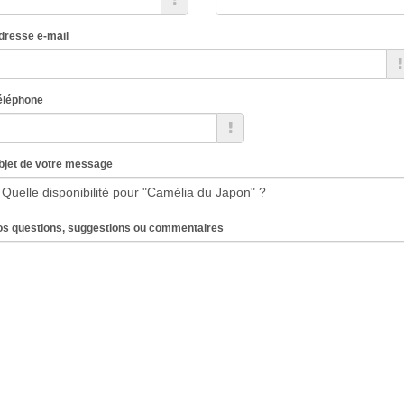
dresse e-mail
éléphone
bjet de votre message
os questions, suggestions ou commentaires