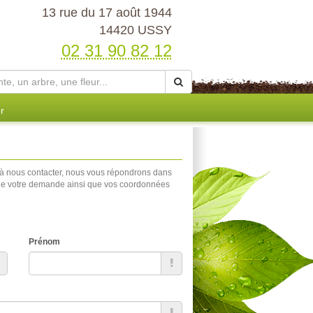
13 rue du 17 août 1944
14420 USSY
02 31 90 82 12
r
 à nous contacter, nous vous répondrons dans
et de votre demande ainsi que vos coordonnées
Prénom