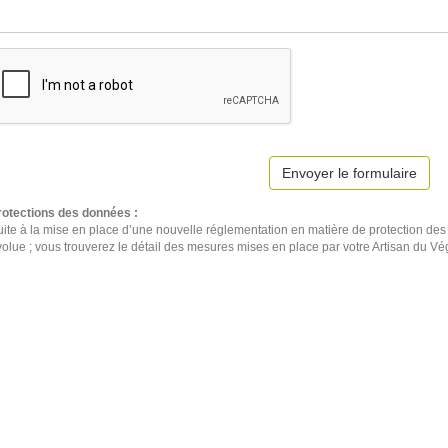
Envoyer le formulaire
rotections des données :
ite à la mise en place d’une nouvelle réglementation en matière de protection des 
volue ; vous trouverez le détail des mesures mises en place par votre Artisan du V