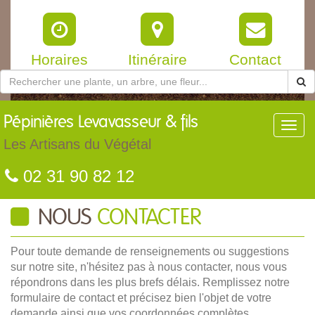
Horaires
Itinéraire
Contact
Pépinières
Levavasseur & fils
Toggl
navig
Les Artisans du Végétal
02 31 90 82 12
NOUS
CONTACTER
Pour toute demande de renseignements ou suggestions
sur notre site, n'hésitez pas à nous contacter, nous vous
répondrons dans les plus brefs délais. Remplissez notre
formulaire de contact et précisez bien l'objet de votre
demande ainsi que vos coordonnées complètes.