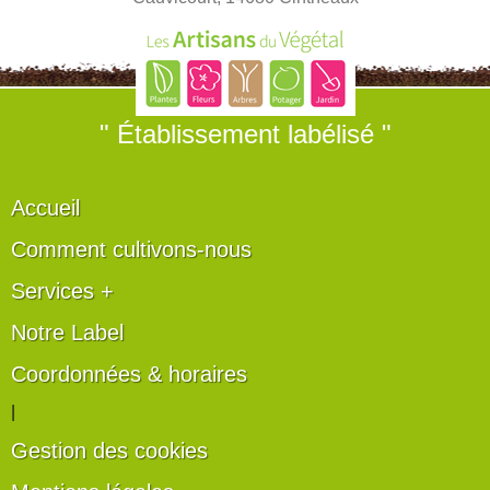
" Établissement labélisé "
Accueil
Comment cultivons-nous
Services +
Notre Label
Coordonnées & horaires
|
Gestion des cookies