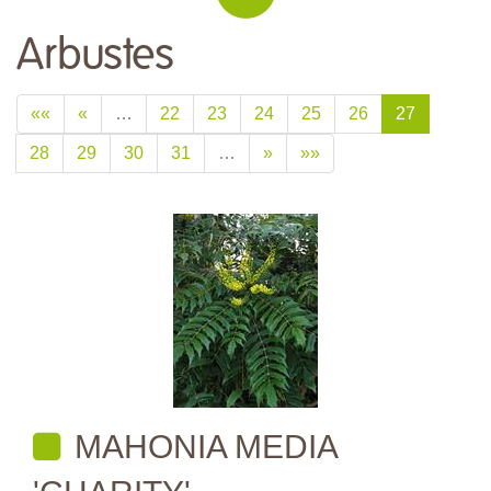
Arbustes
««
«
…
22
23
24
25
26
27
28
29
30
31
…
»
»»
MAHONIA MEDIA