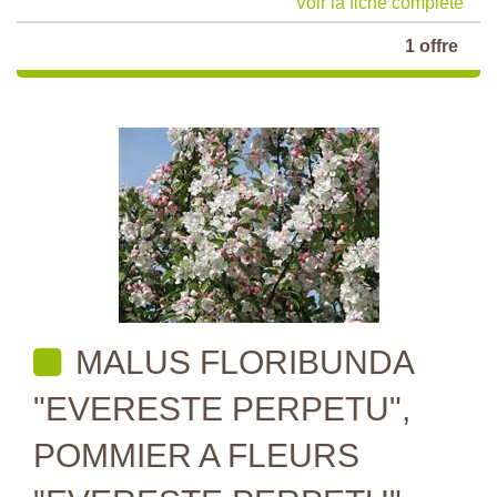
Voir la fiche complète
1 offre
MALUS FLORIBUNDA
"EVERESTE PERPETU",
POMMIER A FLEURS