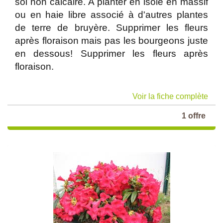
sol non calcaire. A planter en isolé en massif
ou en haie libre associé à d'autres plantes
de terre de bruyère. Supprimer les fleurs
après floraison mais pas les bourgeons juste
en dessous! Supprimer les fleurs après
floraison.
Voir la fiche complète
1 offre