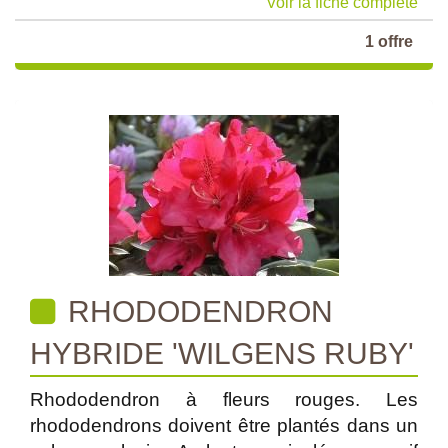
Voir la fiche complète
1 offre
RHODODENDRON
HYBRIDE 'WILGENS RUBY'
Rhododendron à fleurs rouges. Les
rhododendrons doivent être plantés dans un