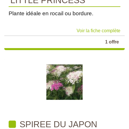
'LITTLE PRINCESS'
Plante idéale en rocail ou bordure.
Voir la fiche complète
1 offre
SPIREE DU JAPON