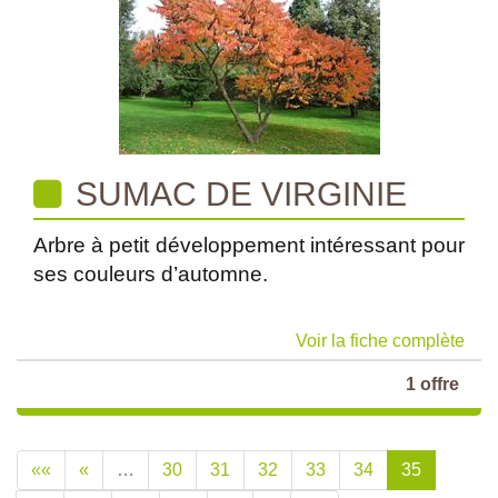
SUMAC DE VIRGINIE
Arbre à petit développement intéressant pour
ses couleurs d’automne.
Voir la fiche complète
1 offre
««
«
…
30
31
32
33
34
35