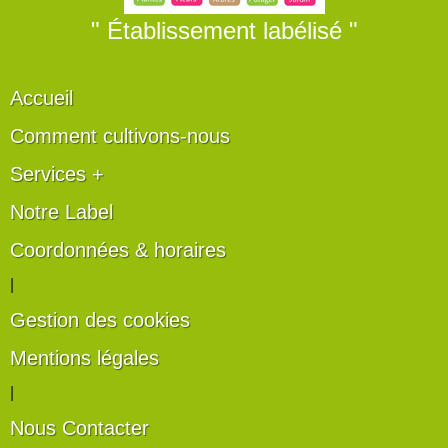
" Établissement labélisé "
Accueil
Comment cultivons-nous
Services +
Notre Label
Coordonnées & horaires
|
Gestion des cookies
Mentions légales
|
Nous Contacter