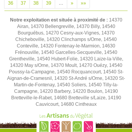
36
37
38
39
…
»
»»
Notre exploitation est située à proximité de :
14370
Airan, 14370 Bellengreville, 14370 Billy, 14540
Bourguébus, 14270 Cesny-aux-Vignes, 14370
Chicheboville, 14320 Clinchamps s/Orne, 14540
Conteville, 14320 Fontenay-le-Marmion, 14630
Frénouville, 14540 Garcelles-Secqueville, 14540
Grentheville, 14540 Hubert-Folie, 14320 Laize-la-Ville,
14320 May s/Orne, 14370 Moult, 14270 Ouézy, 14540
Poussy-la-Campagne, 14540 Rocquancourt, 14540 St-
Aignan-de-Cramesnil, 14320 St-André s/Orne, 14320 St-
Martin-de-Fontenay, 14540 Soliers, 14540 Tilly-la-
Campagne, 14220 Barbery, 14220 Boulon, 14190
Bretteville-le-Rabet, 14680 Bretteville s/Laize, 14190
Cauvicourt, 14680 Cintheaux