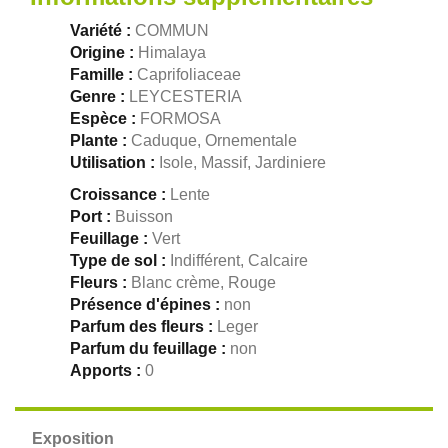
Variété :
COMMUN
Origine :
Himalaya
Famille :
Caprifoliaceae
Genre :
LEYCESTERIA
Espèce :
FORMOSA
Plante :
Caduque, Ornementale
Utilisation :
Isole, Massif, Jardiniere
Croissance :
Lente
Port :
Buisson
Feuillage :
Vert
Type de sol :
Indifférent, Calcaire
Fleurs :
Blanc crème, Rouge
Présence d'épines :
non
Parfum des fleurs :
Leger
Parfum du feuillage :
non
Apports :
0