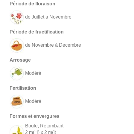
de Juillet à Novembre
de Novembre à Decembre
Modéré
Modéré
Boule, Retombant
2 m(H) x 2 m(l)