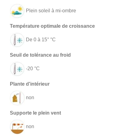
Plein soleil à mi-ombre
De 0 à 15° °C
-20 °C
non
non