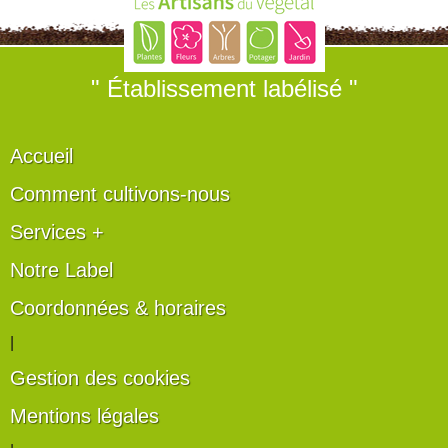
" Établissement labélisé "
Accueil
Comment cultivons-nous
Services +
Notre Label
Coordonnées & horaires
|
Gestion des cookies
Mentions légales