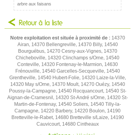
arbre aux faisans
Retour à la liste
Notre exploitation est située à proximité de :
14370
Airan, 14370 Bellengreville, 14370 Billy, 14540
Bourguébus, 14270 Cesny-aux-Vignes, 14370
Chicheboville, 14320 Clinchamps s/Orne, 14540
Conteville, 14320 Fontenay-le-Marmion, 14630
Frénouville, 14540 Garcelles-Secqueville, 14540
Grentheville, 14540 Hubert-Folie, 14320 Laize-la-Ville,
14320 May s/Orne, 14370 Moult, 14270 Ouézy, 14540
Poussy-la-Campagne, 14540 Rocquancourt, 14540 St-
Aignan-de-Cramesnil, 14320 St-André s/Orne, 14320 St-
Martin-de-Fontenay, 14540 Soliers, 14540 Tilly-la-
Campagne, 14220 Barbery, 14220 Boulon, 14190
Bretteville-le-Rabet, 14680 Bretteville s/Laize, 14190
Cauvicourt, 14680 Cintheaux