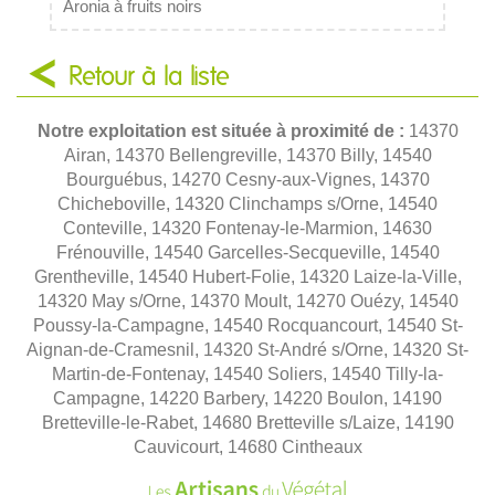
Aronia à fruits noirs
Retour à la liste
Notre exploitation est située à proximité de :
14370
Airan, 14370 Bellengreville, 14370 Billy, 14540
Bourguébus, 14270 Cesny-aux-Vignes, 14370
Chicheboville, 14320 Clinchamps s/Orne, 14540
Conteville, 14320 Fontenay-le-Marmion, 14630
Frénouville, 14540 Garcelles-Secqueville, 14540
Grentheville, 14540 Hubert-Folie, 14320 Laize-la-Ville,
14320 May s/Orne, 14370 Moult, 14270 Ouézy, 14540
Poussy-la-Campagne, 14540 Rocquancourt, 14540 St-
Aignan-de-Cramesnil, 14320 St-André s/Orne, 14320 St-
Martin-de-Fontenay, 14540 Soliers, 14540 Tilly-la-
Campagne, 14220 Barbery, 14220 Boulon, 14190
Bretteville-le-Rabet, 14680 Bretteville s/Laize, 14190
Cauvicourt, 14680 Cintheaux