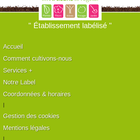
" Établissement labélisé "
Accueil
Comment cultivons-nous
Services +
Notre Label
Coordonnées & horaires
|
Gestion des cookies
Mentions légales
|