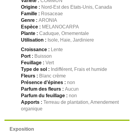
Variété :
COMMUN
Origine :
Nord-Est des Etats-Unis, Canada
Famille :
Rosaceae
Genre :
ARONIA
Espèce :
MELANOCARPA
Plante :
Caduque, Ornementale
Utilisation :
Isole, Haie, Jardiniere
Croissance :
Lente
Port :
Buisson
Feuillage :
Vert
Type de sol :
Indifférent, Frais et humide
Fleurs :
Blanc crème
Présence d'épines :
non
Parfum des fleurs :
Aucun
Parfum du feuillage :
non
Apports :
Terreau de plantation, Amendement
organique