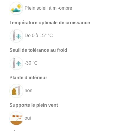
Plein soleil à mi-ombre
De 0 à 15° °C
-30 °C
non
oui