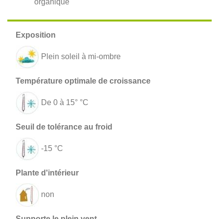
organique
Plein soleil à mi-ombre
De 0 à 15° °C
-15 °C
non