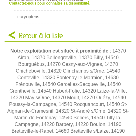
Contactez-nous pour connaître sa disponibilité.
caryopteris
Retour à la liste
Notre exploitation est située à proximité de :
14370
Airan, 14370 Bellengreville, 14370 Billy, 14540
Bourguébus, 14270 Cesny-aux-Vignes, 14370
Chicheboville, 14320 Clinchamps s/Orne, 14540
Conteville, 14320 Fontenay-le-Marmion, 14630
Frénouville, 14540 Garcelles-Secqueville, 14540
Grentheville, 14540 Hubert-Folie, 14320 Laize-la-Ville,
14320 May s/Orne, 14370 Moult, 14270 Ouézy, 14540
Poussy-la-Campagne, 14540 Rocquancourt, 14540 St-
Aignan-de-Cramesnil, 14320 St-André s/Orne, 14320 St-
Martin-de-Fontenay, 14540 Soliers, 14540 Tilly-la-
Campagne, 14220 Barbery, 14220 Boulon, 14190
Bretteville-le-Rabet, 14680 Bretteville s/Laize, 14190