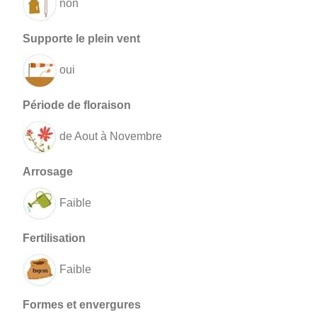
non
oui
de Aout à Novembre
Faible
Faible