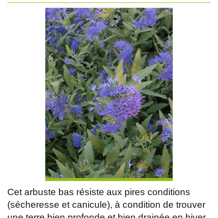
Cet arbuste bas résiste aux pires conditions
(sécheresse et canicule), à condition de trouver
une terre bien profonde et bien drainée en hiver.