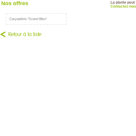
Nos offres
La plante peut
Contactez-nous
Caryoptéris "Grand Bleu"
Retour à la liste