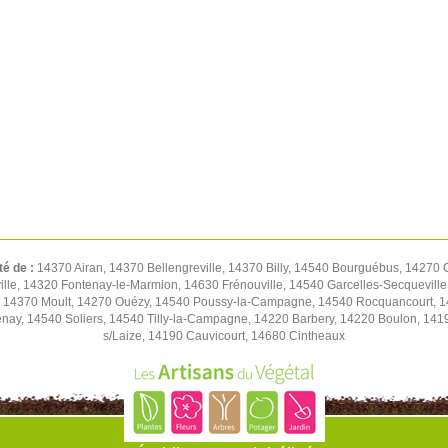
té de :
14370 Airan, 14370 Bellengreville, 14370 Billy, 14540 Bourguébus, 14270
le, 14320 Fontenay-le-Marmion, 14630 Frénouville, 14540 Garcelles-Secqueville,
e, 14370 Moult, 14270 Ouézy, 14540 Poussy-la-Campagne, 14540 Rocquancourt, 1
nay, 14540 Soliers, 14540 Tilly-la-Campagne, 14220 Barbery, 14220 Boulon, 14190 
s/Laize, 14190 Cauvicourt, 14680 Cintheaux