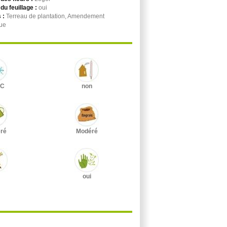
du feuillage :
oui
 :
Terreau de plantation, Amendement
ue
°C
non
ré
Modéré
oui