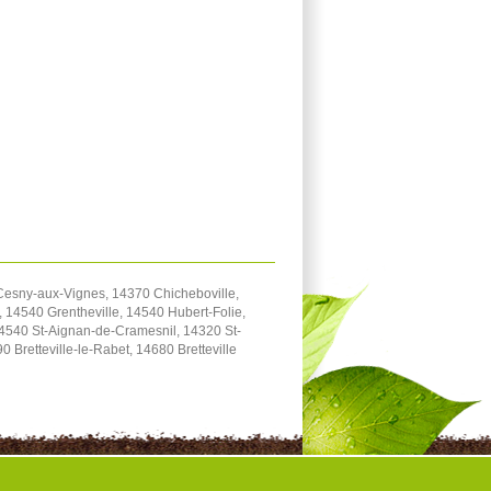
 Cesny-aux-Vignes, 14370 Chicheboville,
 14540 Grentheville, 14540 Hubert-Folie,
4540 St-Aignan-de-Cramesnil, 14320 St-
Bretteville-le-Rabet, 14680 Bretteville