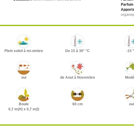
Parfum 
Apports
organiq
Plein soleil à mi-ombre
De 15 à 30° °C
-15 
oui
de Aout à Novembre
Modé
Boule
60 cm
oui
0,7 m(H) x 0,7 m(l)