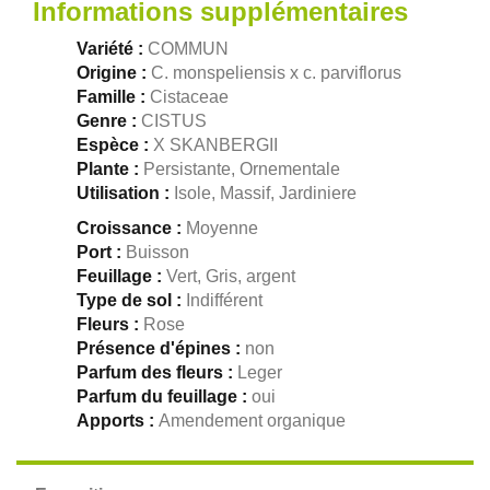
Informations supplémentaires
Variété :
COMMUN
Origine :
C. monspeliensis x c. parviflorus
Famille :
Cistaceae
Genre :
CISTUS
Espèce :
X SKANBERGII
Plante :
Persistante, Ornementale
Utilisation :
Isole, Massif, Jardiniere
Croissance :
Moyenne
Port :
Buisson
Feuillage :
Vert, Gris, argent
Type de sol :
Indifférent
Fleurs :
Rose
Présence d'épines :
non
Parfum des fleurs :
Leger
Parfum du feuillage :
oui
Apports :
Amendement organique