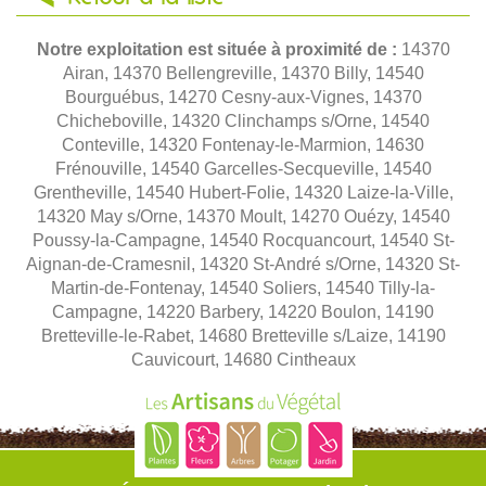
Notre exploitation est située à proximité de :
14370
Airan, 14370 Bellengreville, 14370 Billy, 14540
Bourguébus, 14270 Cesny-aux-Vignes, 14370
Chicheboville, 14320 Clinchamps s/Orne, 14540
Conteville, 14320 Fontenay-le-Marmion, 14630
Frénouville, 14540 Garcelles-Secqueville, 14540
Grentheville, 14540 Hubert-Folie, 14320 Laize-la-Ville,
14320 May s/Orne, 14370 Moult, 14270 Ouézy, 14540
Poussy-la-Campagne, 14540 Rocquancourt, 14540 St-
Aignan-de-Cramesnil, 14320 St-André s/Orne, 14320 St-
Martin-de-Fontenay, 14540 Soliers, 14540 Tilly-la-
Campagne, 14220 Barbery, 14220 Boulon, 14190
Bretteville-le-Rabet, 14680 Bretteville s/Laize, 14190
Cauvicourt, 14680 Cintheaux