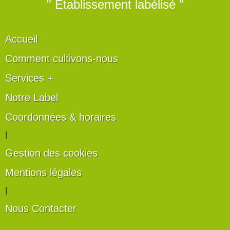
" Établissement labélisé "
Accueil
Comment cultivons-nous
Services +
Notre Label
Coordonnées & horaires
|
Gestion des cookies
Mentions légales
|
Nous Contacter