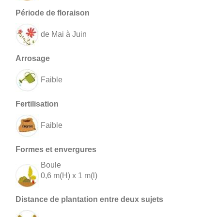
de Mai à Juin
Faible
Faible
Boule
0,6 m(H) x 1 m(l)