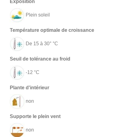
Plein soleil
De 15 à 30° °C
-12 °C
non
non