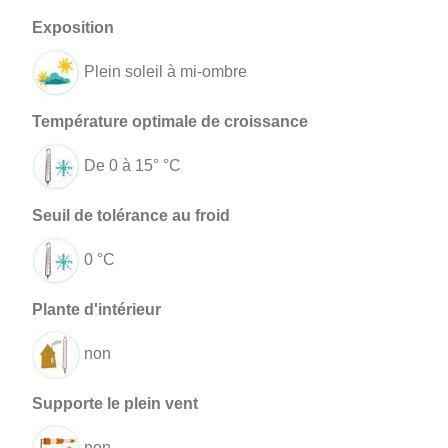
Plein soleil à mi-ombre
De 0 à 15° °C
0 °C
non
non