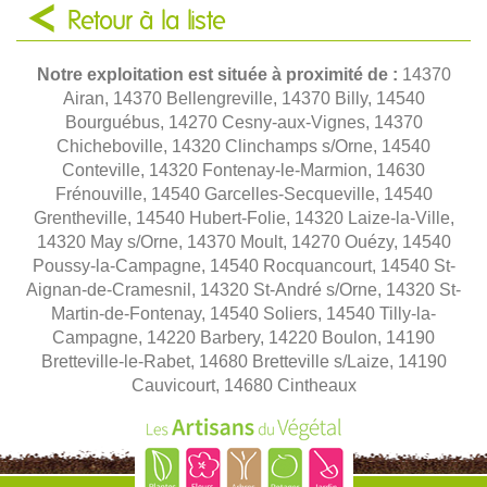
Retour à la liste
Notre exploitation est située à proximité de :
14370
Airan, 14370 Bellengreville, 14370 Billy, 14540
Bourguébus, 14270 Cesny-aux-Vignes, 14370
Chicheboville, 14320 Clinchamps s/Orne, 14540
Conteville, 14320 Fontenay-le-Marmion, 14630
Frénouville, 14540 Garcelles-Secqueville, 14540
Grentheville, 14540 Hubert-Folie, 14320 Laize-la-Ville,
14320 May s/Orne, 14370 Moult, 14270 Ouézy, 14540
Poussy-la-Campagne, 14540 Rocquancourt, 14540 St-
Aignan-de-Cramesnil, 14320 St-André s/Orne, 14320 St-
Martin-de-Fontenay, 14540 Soliers, 14540 Tilly-la-
Campagne, 14220 Barbery, 14220 Boulon, 14190
Bretteville-le-Rabet, 14680 Bretteville s/Laize, 14190
Cauvicourt, 14680 Cintheaux