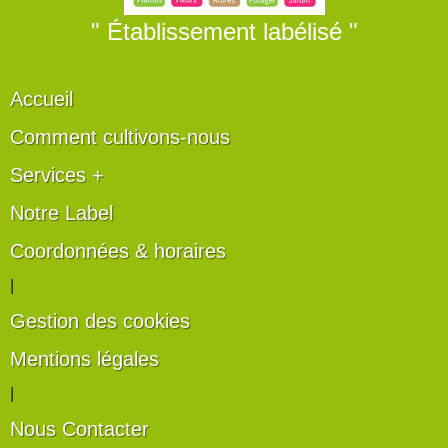
" Établissement labélisé "
Accueil
Comment cultivons-nous
Services +
Notre Label
Coordonnées & horaires
|
Gestion des cookies
Mentions légales
|
Nous Contacter