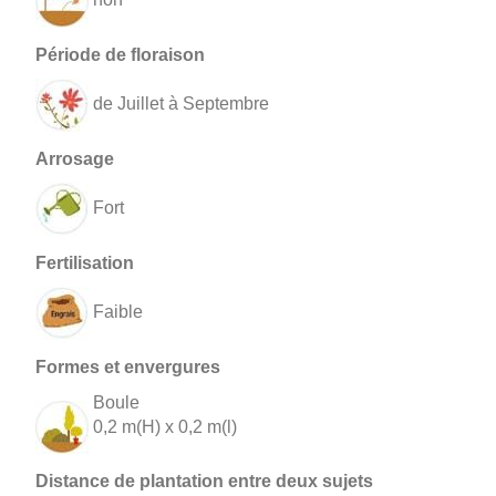
de Juillet à Septembre
Fort
Faible
Boule
0,2 m(H) x 0,2 m(l)