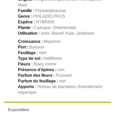
Nord
Famille :
Philadelphaceae
Genre :
PHILADELPHUS
Espèce :
HYBRIDE
Plante :
Caduque, Ornementale
Utilisation :
Isole, Massif, Haie, Jardiniere
Croissance :
Moyenne
Port :
Buisson
Feuillage :
Vert
Type de sol :
Indifférent
Fleurs :
Blanc crème
Présence d'épines :
non
Parfum des fleurs :
Puissant
Parfum du feuillage :
non
Apports :
Terreau de plantation, Amendement
organique