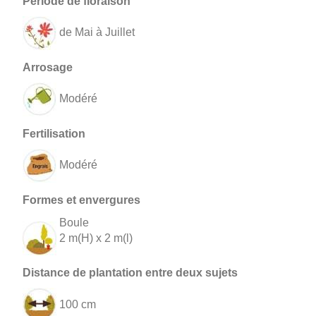
de Mai à Juillet
Modéré
Modéré
Boule
2 m(H) x 2 m(l)
100 cm