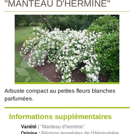
"MANTEAU D'HERMINE"
Arbuste compact au petites fleurs blanches
parfumées.
Informations supplémentaires
Variété :
"Manteau d'hermine"
Origine :
Régions tempérées de l'Hémisphère