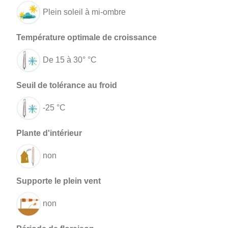
Plein soleil à mi-ombre
De 15 à 30° °C
-25 °C
non
non