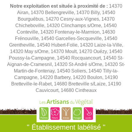
Notre exploitation est située à proximité de :
14370
Airan, 14370 Bellengreville, 14370 Billy, 14540
Bourguébus, 14270 Cesny-aux-Vignes, 14370
Chicheboville, 14320 Clinchamps s/Orne, 14540
Conteville, 14320 Fontenay-le-Marmion, 14630
Frénouville, 14540 Garcelles-Secqueville, 14540
Grentheville, 14540 Hubert-Folie, 14320 Laize-la-Ville,
14320 May s/Orne, 14370 Moult, 14270 Ouézy, 14540
Poussy-la-Campagne, 14540 Rocquancourt, 14540 St-
Aignan-de-Cramesnil, 14320 St-André s/Orne, 14320 St-
Martin-de-Fontenay, 14540 Soliers, 14540 Tilly-la-
Campagne, 14220 Barbery, 14220 Boulon, 14190
Bretteville-le-Rabet, 14680 Bretteville s/Laize, 14190
Cauvicourt, 14680 Cintheaux
" Établissement labélisé "