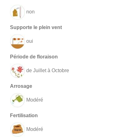
non
oui
de Juillet à Octobre
Modéré
Modéré