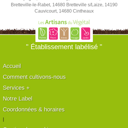
Bretteville-le-Rabet, 14680 Bretteville s/Laize, 14190
Cauvicourt, 14680 Cintheaux
" Établissement labélisé "
Accueil
Comment cultivons-nous
Services +
Notre Label
Coordonnées & horaires
|