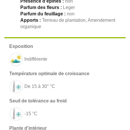
Présence d'épines :
non
Parfum des fleurs :
Leger
Parfum du feuillage :
non
Apports :
Terreau de plantation, Amendement
organique
Indifférente
De 15 à 30° °C
-15 °C