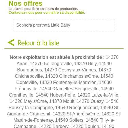
Nos offres
La plante peut être en cours de production.
Contactez-nous pour connaître sa disponibilité.
Sophora prostrata Little Baby
Retour à la liste
Notre exploitation est située à proximité de :
14370
Airan, 14370 Bellengreville, 14370 Billy, 14540
Bourguébus, 14270 Cesny-aux-Vignes, 14370
Chicheboville, 14320 Clinchamps s/Orne, 14540
Conteville, 14320 Fontenay-le-Marmion, 14630
Frénouville, 14540 Garcelles-Secqueville, 14540
Grentheville, 14540 Hubert-Folie, 14320 Laize-la-Ville,
14320 May s/Orne, 14370 Moult, 14270 Ouézy, 14540
Poussy-la-Campagne, 14540 Rocquancourt, 14540 St-
Aignan-de-Cramesnil, 14320 St-André s/Orne, 14320 St-
Martin-de-Fontenay, 14540 Soliers, 14540 Tilly-la-
Campagne, 14220 Barbery, 14220 Boulon, 14190