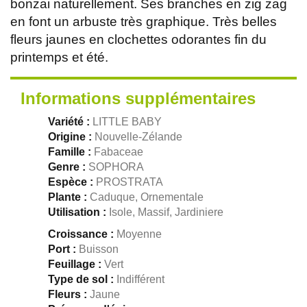
bonzai naturellement. Ses branches en zig zag
en font un arbuste très graphique. Très belles
fleurs jaunes en clochettes odorantes fin du
printemps et été.
Informations supplémentaires
Variété :
LITTLE BABY
Origine :
Nouvelle-Zélande
Famille :
Fabaceae
Genre :
SOPHORA
Espèce :
PROSTRATA
Plante :
Caduque, Ornementale
Utilisation :
Isole, Massif, Jardiniere
Croissance :
Moyenne
Port :
Buisson
Feuillage :
Vert
Type de sol :
Indifférent
Fleurs :
Jaune