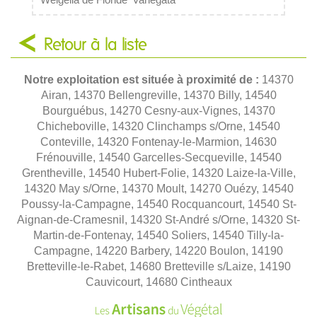
Weigelia de Floride 'Variegata'
Retour à la liste
Notre exploitation est située à proximité de :
14370
Airan, 14370 Bellengreville, 14370 Billy, 14540
Bourguébus, 14270 Cesny-aux-Vignes, 14370
Chicheboville, 14320 Clinchamps s/Orne, 14540
Conteville, 14320 Fontenay-le-Marmion, 14630
Frénouville, 14540 Garcelles-Secqueville, 14540
Grentheville, 14540 Hubert-Folie, 14320 Laize-la-Ville,
14320 May s/Orne, 14370 Moult, 14270 Ouézy, 14540
Poussy-la-Campagne, 14540 Rocquancourt, 14540 St-
Aignan-de-Cramesnil, 14320 St-André s/Orne, 14320 St-
Martin-de-Fontenay, 14540 Soliers, 14540 Tilly-la-
Campagne, 14220 Barbery, 14220 Boulon, 14190
Bretteville-le-Rabet, 14680 Bretteville s/Laize, 14190
Cauvicourt, 14680 Cintheaux