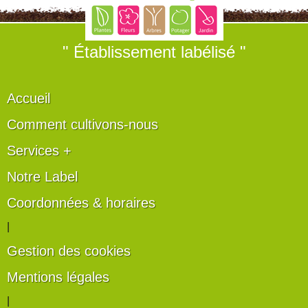
" Établissement labélisé "
Accueil
Comment cultivons-nous
Services +
Notre Label
Coordonnées & horaires
|
Gestion des cookies
Mentions légales
|