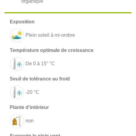
organique
Plein soleil à mi-ombre
De 0 à 15° °C
-20 °C
non