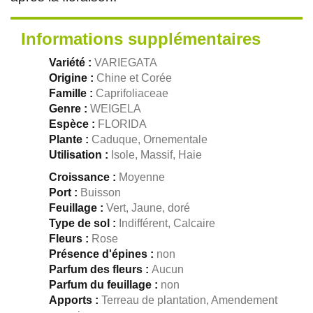
Informations supplémentaires
Variété :
VARIEGATA
Origine :
Chine et Corée
Famille :
Caprifoliaceae
Genre :
WEIGELA
Espèce :
FLORIDA
Plante :
Caduque, Ornementale
Utilisation :
Isole, Massif, Haie
Croissance :
Moyenne
Port :
Buisson
Feuillage :
Vert, Jaune, doré
Type de sol :
Indifférent, Calcaire
Fleurs :
Rose
Présence d'épines :
non
Parfum des fleurs :
Aucun
Parfum du feuillage :
non
Apports :
Terreau de plantation, Amendement