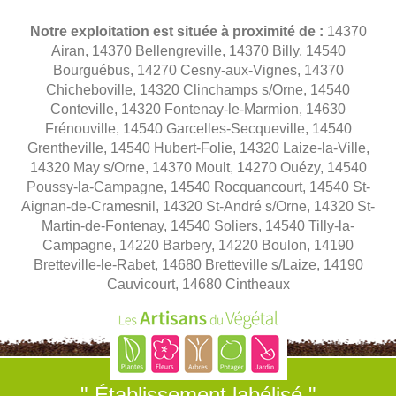
Notre exploitation est située à proximité de :
14370
Airan, 14370 Bellengreville, 14370 Billy, 14540
Bourguébus, 14270 Cesny-aux-Vignes, 14370
Chicheboville, 14320 Clinchamps s/Orne, 14540
Conteville, 14320 Fontenay-le-Marmion, 14630
Frénouville, 14540 Garcelles-Secqueville, 14540
Grentheville, 14540 Hubert-Folie, 14320 Laize-la-Ville,
14320 May s/Orne, 14370 Moult, 14270 Ouézy, 14540
Poussy-la-Campagne, 14540 Rocquancourt, 14540 St-
Aignan-de-Cramesnil, 14320 St-André s/Orne, 14320 St-
Martin-de-Fontenay, 14540 Soliers, 14540 Tilly-la-
Campagne, 14220 Barbery, 14220 Boulon, 14190
Bretteville-le-Rabet, 14680 Bretteville s/Laize, 14190
Cauvicourt, 14680 Cintheaux
" Établissement labélisé "