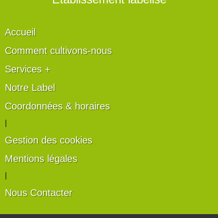
Accueil
Comment cultivons-nous
Services +
Notre Label
Coordonnées & horaires
|
Gestion des cookies
Mentions légales
|
Nous Contacter