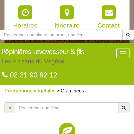
Horaires
Itinéraire
Contact
Pépinières
Levavasseur & fils
Toggl
navig
Les Artisans du Végétal
02 31 90 82 12
Productions végétales
> Graminées