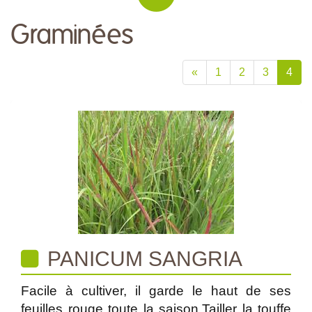
Graminées
«
1
2
3
4
PANICUM SANGRIA
Facile à cultiver, il garde le haut de ses
feuilles rouge toute la saison.Tailler la touffe