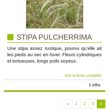
STIPA PULCHERRIMA
Une stipa assez rustique, pourvu qu'elle ait
les pieds au sec en hiver. Fleurs cylindriques
et tortueuses, longs poils soyeux.
Voir la fiche complète
1 offre
«
1
2
3
4