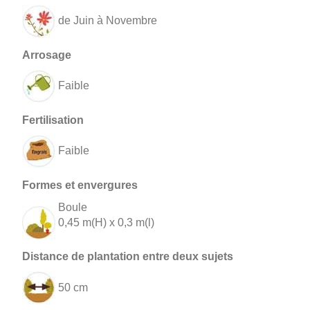
de Juin à Novembre
Faible
Faible
Boule
0,45 m(H) x 0,3 m(l)
50 cm