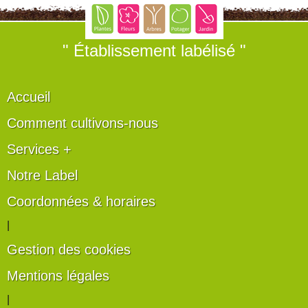
" Établissement labélisé "
Accueil
Comment cultivons-nous
Services +
Notre Label
Coordonnées & horaires
|
Gestion des cookies
Mentions légales
|