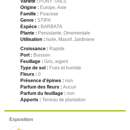
Variété :
PONY TAILS
Origine :
Europe, Asie
Famille :
Poaceae
Genre :
STIPA
Espèce :
BARBATA
Plante :
Persistante, Ornementale
Utilisation :
Isole, Massif, Jardiniere
Croissance :
Rapide
Port :
Buisson
Feuillage :
Gris, argent
Type de sol :
Frais et humide
Fleurs :
0
Présence d'épines :
non
Parfum des fleurs :
Aucun
Parfum du feuillage :
non
Apports :
Terreau de plantation