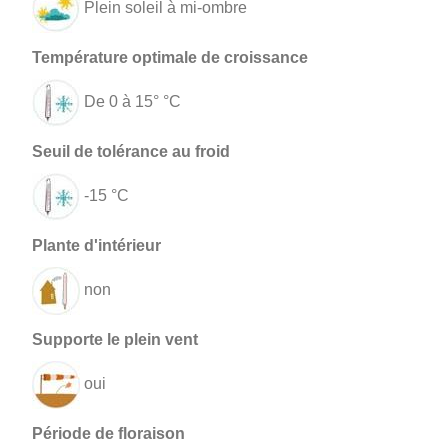
Plein soleil à mi-ombre
De 0 à 15° °C
-15 °C
non
oui