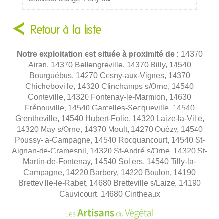
Retour à la liste
Notre exploitation est située à proximité de :
14370
Airan, 14370 Bellengreville, 14370 Billy, 14540
Bourguébus, 14270 Cesny-aux-Vignes, 14370
Chicheboville, 14320 Clinchamps s/Orne, 14540
Conteville, 14320 Fontenay-le-Marmion, 14630
Frénouville, 14540 Garcelles-Secqueville, 14540
Grentheville, 14540 Hubert-Folie, 14320 Laize-la-Ville,
14320 May s/Orne, 14370 Moult, 14270 Ouézy, 14540
Poussy-la-Campagne, 14540 Rocquancourt, 14540 St-
Aignan-de-Cramesnil, 14320 St-André s/Orne, 14320 St-
Martin-de-Fontenay, 14540 Soliers, 14540 Tilly-la-
Campagne, 14220 Barbery, 14220 Boulon, 14190
Bretteville-le-Rabet, 14680 Bretteville s/Laize, 14190
Cauvicourt, 14680 Cintheaux