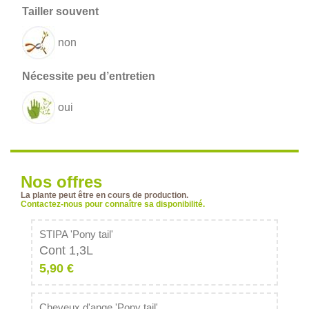
non
oui
Nos offres
La plante peut être en cours de production.
Contactez-nous pour connaître sa disponibilité.
STIPA 'Pony tail'
Cont 1,3L
5,90 €
Cheveux d'ange 'Pony tail'