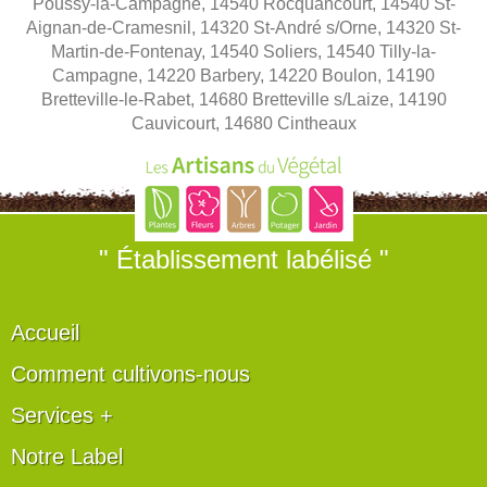
Poussy-la-Campagne, 14540 Rocquancourt, 14540 St-
Aignan-de-Cramesnil, 14320 St-André s/Orne, 14320 St-
Martin-de-Fontenay, 14540 Soliers, 14540 Tilly-la-
Campagne, 14220 Barbery, 14220 Boulon, 14190
Bretteville-le-Rabet, 14680 Bretteville s/Laize, 14190
Cauvicourt, 14680 Cintheaux
" Établissement labélisé "
Accueil
Comment cultivons-nous
Services +
Notre Label