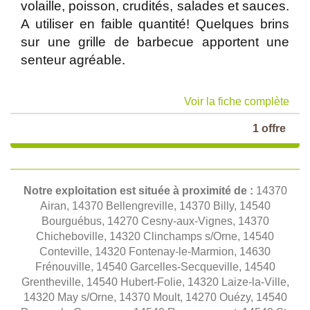
volaille, poisson, crudités, salades et sauces.
A utiliser en faible quantité! Quelques brins
sur une grille de barbecue apportent une
senteur agréable.
Voir la fiche complète
1 offre
Notre exploitation est située à proximité de :
14370
Airan, 14370 Bellengreville, 14370 Billy, 14540
Bourguébus, 14270 Cesny-aux-Vignes, 14370
Chicheboville, 14320 Clinchamps s/Orne, 14540
Conteville, 14320 Fontenay-le-Marmion, 14630
Frénouville, 14540 Garcelles-Secqueville, 14540
Grentheville, 14540 Hubert-Folie, 14320 Laize-la-Ville,
14320 May s/Orne, 14370 Moult, 14270 Ouézy, 14540