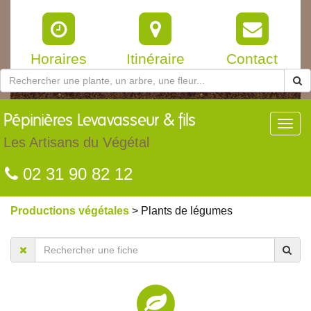
Horaires
Itinéraire
Contact
Pépinières
Levavasseur & fils
Toggl
navig
Les Artisans du Végétal
02 31 90 82 12
Productions végétales
> Plants de légumes