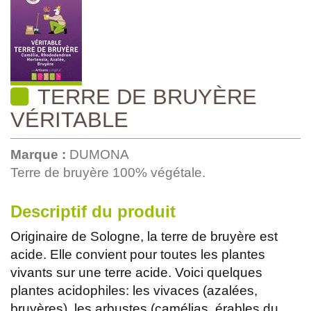
TERRE DE BRUYÈRE
VÉRITABLE
Marque :
DUMONA
Terre de bruyère 100% végétale.
Descriptif du produit
Originaire de Sologne, la terre de bruyère est
acide. Elle convient pour toutes les plantes
vivants sur une terre acide. Voici quelques
plantes acidophiles: les vivaces (azalées,
bruyères), les arbustes (camélias, érables du