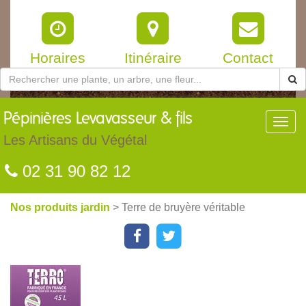
Horaires
Itinéraire
Contact
Pépinières
Levavasseur & fils
Toggl
navig
Les Artisans du Végétal
02 31 90 82 12
Nos produits jardin
> Terre de bruyère véritable