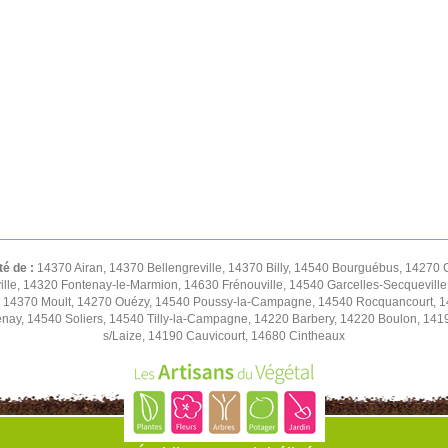
té de :
14370 Airan, 14370 Bellengreville, 14370 Billy, 14540 Bourguébus, 14270
le, 14320 Fontenay-le-Marmion, 14630 Frénouville, 14540 Garcelles-Secqueville,
e, 14370 Moult, 14270 Ouézy, 14540 Poussy-la-Campagne, 14540 Rocquancourt, 1
nay, 14540 Soliers, 14540 Tilly-la-Campagne, 14220 Barbery, 14220 Boulon, 14190 
s/Laize, 14190 Cauvicourt, 14680 Cintheaux