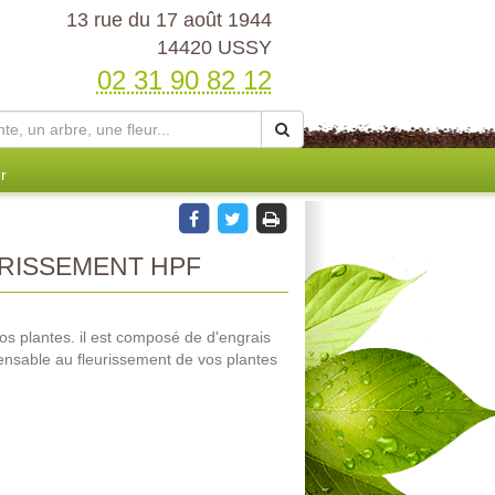
13 rue du 17 août 1944
14420 USSY
02 31 90 82 12
r
RISSEMENT HPF
r vos plantes. il est composé de d'engrais
ensable au fleurissement de vos plantes