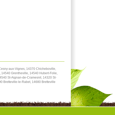
 Cesny-aux-Vignes, 14370 Chicheboville,
 14540 Grentheville, 14540 Hubert-Folie,
4540 St-Aignan-de-Cramesnil, 14320 St-
Bretteville-le-Rabet, 14680 Bretteville