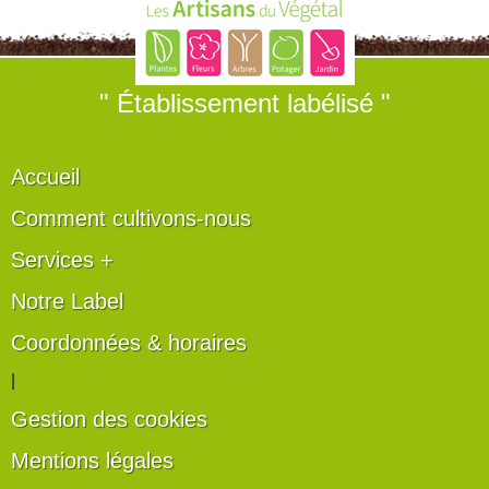
" Établissement labélisé "
Accueil
Comment cultivons-nous
Services +
Notre Label
Coordonnées & horaires
|
Gestion des cookies
Mentions légales