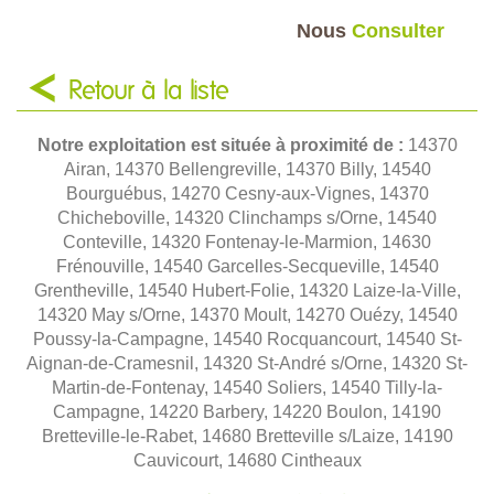
Nous
Consulter
Retour à la liste
Notre exploitation est située à proximité de :
14370
Airan, 14370 Bellengreville, 14370 Billy, 14540
Bourguébus, 14270 Cesny-aux-Vignes, 14370
Chicheboville, 14320 Clinchamps s/Orne, 14540
Conteville, 14320 Fontenay-le-Marmion, 14630
Frénouville, 14540 Garcelles-Secqueville, 14540
Grentheville, 14540 Hubert-Folie, 14320 Laize-la-Ville,
14320 May s/Orne, 14370 Moult, 14270 Ouézy, 14540
Poussy-la-Campagne, 14540 Rocquancourt, 14540 St-
Aignan-de-Cramesnil, 14320 St-André s/Orne, 14320 St-
Martin-de-Fontenay, 14540 Soliers, 14540 Tilly-la-
Campagne, 14220 Barbery, 14220 Boulon, 14190
Bretteville-le-Rabet, 14680 Bretteville s/Laize, 14190
Cauvicourt, 14680 Cintheaux